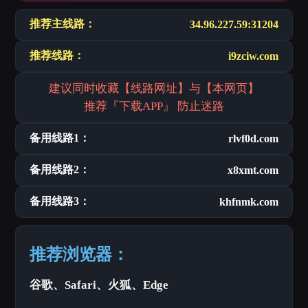
推荐主线路：
34.96.227.59:31204
推荐线路：
i9zciw.com
建议同时收藏【线路网址】与【本网页】
推荐『下载APP』 防止迷路
备用线路1：
rlvf0d.com
备用线路2：
x8xmt.com
备用线路3：
khfnmk.com
推荐浏览器：
谷歌、Safari、火狐、Edge